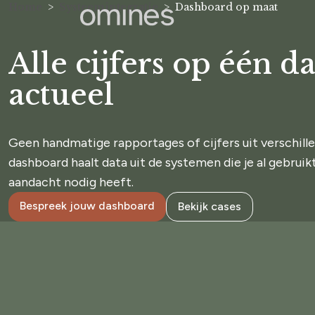
Home
Systeemintegratie
Dashboard op maat
Alle cijfers op één d
actueel
Geen handmatige rapportages of cijfers uit verschill
dashboard haalt data uit de systemen die je al gebruikt
aandacht nodig heeft.
Bespreek jouw dashboard
Bekijk cases