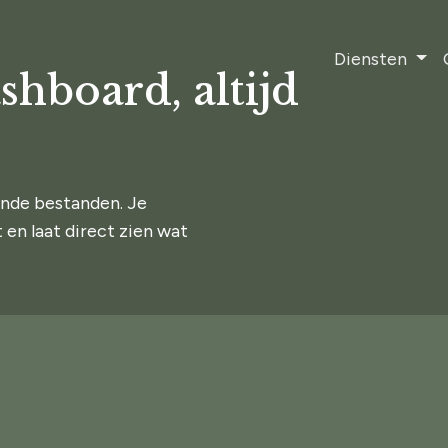
Diensten
ashboard, altijd
ende bestanden. Je
 en laat direct zien wat