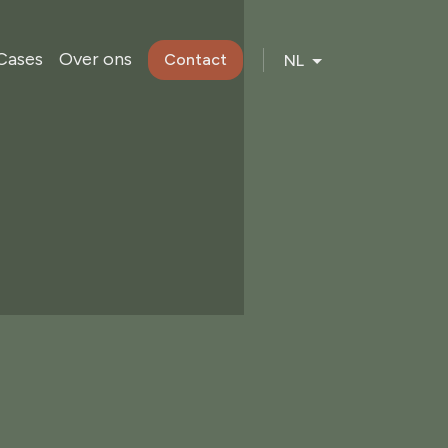
Cases
Over ons
Contact
NL