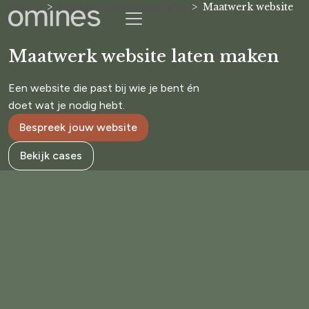
Home
Maatwerk webapplicatie
Maatwerk website
Maatwerk website laten maken
Een website die past bij wie je bent én
doet wat je nodig hebt.
Bespreek jouw website
Bekijk cases