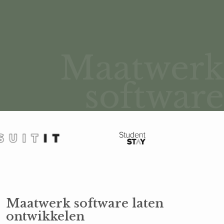
Maatwer
software
Maatwerk software laten
ontwikkelen