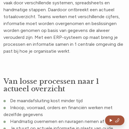
vaak door verschillende systemen, spreadsheets en
handmatige stappen. Daardoor ontbreekt een actueel
totaaloverzicht. Teams werken met verschillende cijfers,
informatie moet worden overgenomen en beslissingen
worden genomen op basis van gegevens die alweer
verouderd zijn. Met een ERP-systeem op maat breng je
processen en informatie samen in 1 centrale omgeving die
past bij hoe je organisatie werkt.
Van losse processen naar 1
actueel overzicht
De maandafsluiting kost minder tijd
Inkoop, voorraad, orders en financiën werken met
dezelfde gegevens
Handmatig overnemen en navragen nemen af
Je stuurt op actuele informatie in plaats van oude