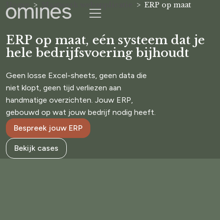
Home
Maatwerk webapplicatie
ERP op maat
ERP op maat, eén systeem dat je
hele bedrijfsvoering bijhoudt
Geen losse Excel-sheets, geen data die
niet klopt, geen tijd verliezen aan
handmatige overzichten. Jouw ERP,
gebouwd op wat jouw bedrijf nodig heeft.
Bespreek jouw ERP
Bekijk cases