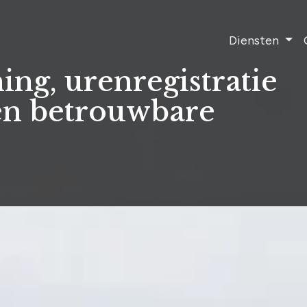
Diensten
ing, urenregistratie
een betrouwbare