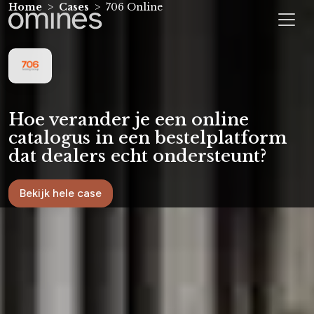
Home
Cases
706 Online
Hoe verander je een online
catalogus in een bestelplatform
dat dealers echt ondersteunt?
Bekijk hele case