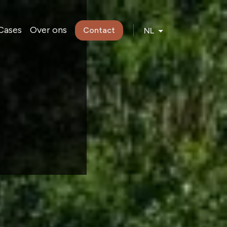
Cases
Over ons
Contact
NL