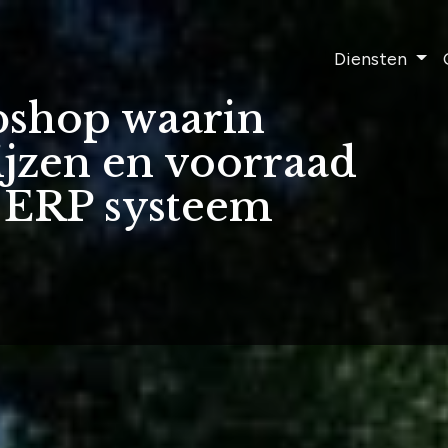
Diensten
bshop waarin
ijzen en voorraad
 ERP systeem