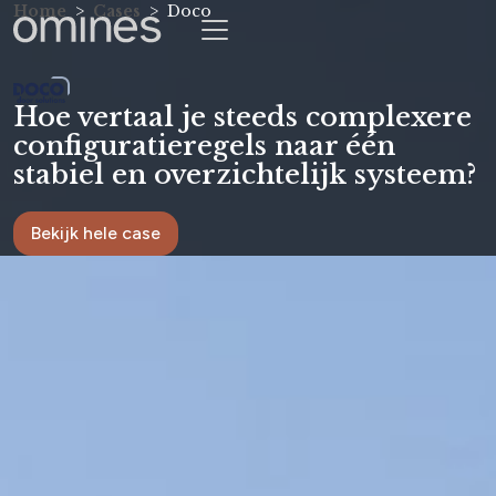
Home
Cases
Doco
Hoe vertaal je steeds complexere
configuratieregels naar één
stabiel en overzichtelijk systeem?
Bekijk hele case