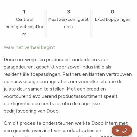
1
3
0
Centraal
Maatwerkconfigurat
Excel koppelingen
configuratieplatfor
oren
m
Waar het verhaal begint
Doco ontwerpt en produceert onderdelen voor
garagedeuren, geschikt voor zowel industriële als
residentiële toepassingen. Partners en klanten vertrouwen
op nauwkeurige configuraties om voor elke situatie de
juiste deur samen te stellen. Met een breed en
voortdurend evoluerend productassortiment speelt
configuratie een centrale rol in de dagelijkse
bedrijfsvoering van Doco.
Om dit proces te ondersteunen werkte Doco intern met
een gedeeld overzicht van productopties en