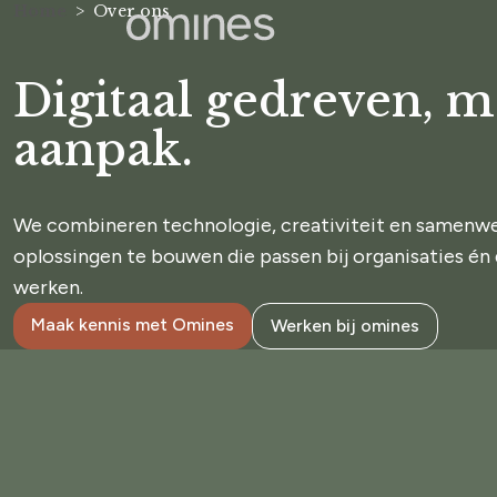
Home
Over ons
Digitaal gedreven, m
aanpak.
We combineren technologie, creativiteit en samenwe
oplossingen te bouwen die passen bij organisaties é
werken.
Maak kennis met Omines
Werken bij omines