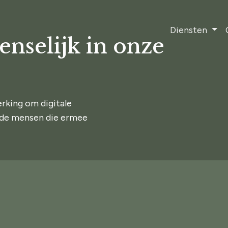
Diensten
enselijk in onze
rking om digitale
n de mensen die ermee