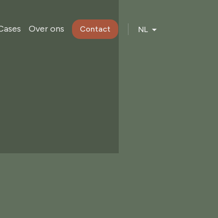
Cases
Over ons
Contact
NL