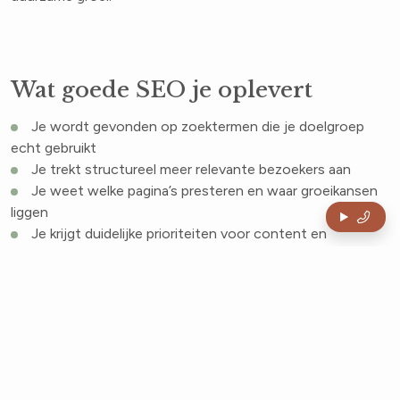
Wat goede SEO je oplevert
Je wordt gevonden op zoektermen die je doelgroep
echt gebruikt
Je trekt structureel meer relevante bezoekers aan
Je weet welke pagina’s presteren en waar groeikansen
liggen
Je krijgt duidelijke prioriteiten voor content en
optimalisatie
Je bouwt aan duurzame zichtbaarheid zonder voor
iedere klik te betalen
Gerelateerde diensten