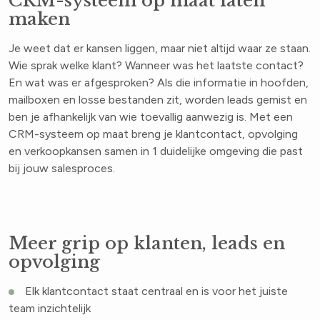
CRM-systeem op maat laten
maken
Je weet dat er kansen liggen, maar niet altijd waar ze staan.
Wie sprak welke klant? Wanneer was het laatste contact?
En wat was er afgesproken? Als die informatie in hoofden,
mailboxen en losse bestanden zit, worden leads gemist en
ben je afhankelijk van wie toevallig aanwezig is. Met een
CRM-systeem op maat breng je klantcontact, opvolging
en verkoopkansen samen in 1 duidelijke omgeving die past
bij jouw salesproces.
Meer grip op klanten, leads en
opvolging
Elk klantcontact staat centraal en is voor het juiste
team inzichtelijk