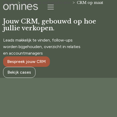
Home
Maatwerk webapplicatie
CRM op maat
Jouw CRM, gebouwd op hoe
jullie verkopen.
Leads makkelijk te vinden, follow-ups
worden bijgehouden, overzicht in relaties
en accountmanagers
Bespreek jouw CRM
Bekijk cases